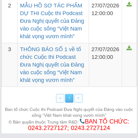
2
MẪU HỒ SƠ TÁC PHẨM
27/07/2026
DỰ THI Cuộc thi Podcast
12:00:00
Đưa Nghị quyết của Đảng
vào cuộc sống “Việt Nam
khát vọng vươn mình”
3
THÔNG BÁO SỐ 1 về tổ
27/07/2026
chức Cuộc thi Podcast
12:00:00
Đưa Nghị quyết của Đảng
vào cuộc sống “Việt Nam
khát vọng vươn mình”
<
1
>
Ban tổ chức Cuộc thi Podcast Đưa Nghị quyết của Đảng vào cuộc
sống “Việt Nam khát vọng vươn mình”
BAN TỔ CHỨC:
© Bản quyền thuộc Trung tâm R&D.
0243.2727127; 0243.2727124