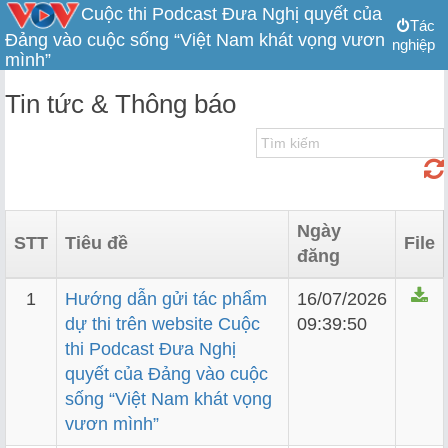
Cuộc thi Podcast Đưa Nghị quyết của
Tác
Đảng vào cuộc sống “Việt Nam khát vọng vươn
nghiệp
mình”
Tin tức & Thông báo
Ngày
STT
Tiêu đề
File
đăng
1
Hướng dẫn gửi tác phẩm
16/07/2026
dự thi trên website Cuộc
09:39:50
thi Podcast Đưa Nghị
quyết của Đảng vào cuộc
sống “Việt Nam khát vọng
vươn mình”